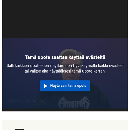
Tämä upote saattaa käyttää evästeitä
Salli kaikkien upotteiden näyttäminen hyväksymällä kaikki evästeet
tai valitse alta näyttääksesi tämä upote kerran.
Näytä vain tämä upote