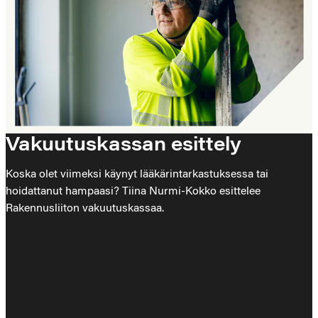
Vakuutuskassan esittely
Koska olet viimeksi käynyt lääkärintarkastuksessa tai
hoidattanut hampaasi? Tiina Nurmi-Kokko esittelee
Rakennusliiton vakuutuskassaa.