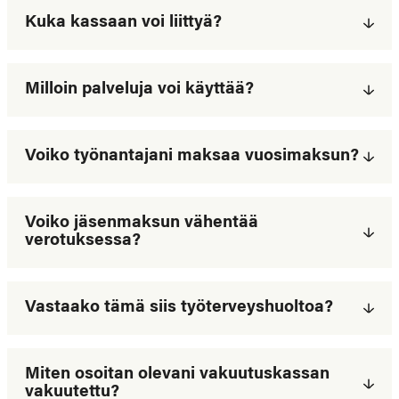
Kuka kassaan voi liittyä?
Milloin palveluja voi käyttää?
Voiko työnantajani maksaa vuosimaksun?
Voiko jäsenmaksun vähentää
verotuksessa?
Vastaako tämä siis työterveyshuoltoa?
Miten osoitan olevani vakuutuskassan
vakuutettu?