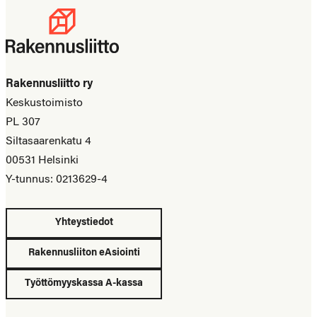
Rakennusliitto ry
Keskustoimisto
PL 307
Siltasaarenkatu 4
00531 Helsinki
Y-tunnus: 0213629-4
Yhteystiedot
Rakennusliiton eAsiointi
Työttömyyskassa A-kassa