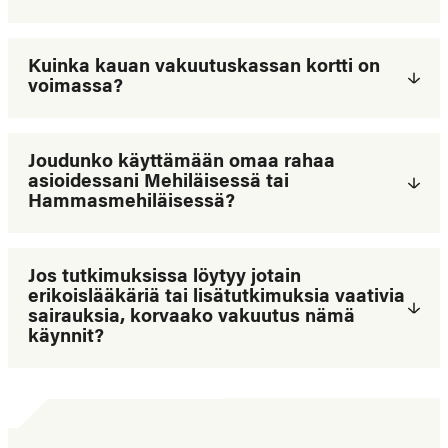
Kuinka kauan vakuutuskassan kortti on
voimassa?
Joudunko käyttämään omaa rahaa
asioidessani Mehiläisessä tai
Hammasmehiläisessä?
Jos tutkimuksissa löytyy jotain
erikoislääkäriä tai lisätutkimuksia vaativia
sairauksia, korvaako vakuutus nämä
käynnit?