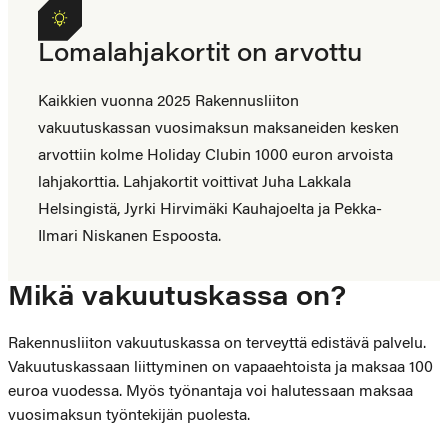
Lomalahjakortit on arvottu
Kaikkien vuonna 2025 Rakennusliiton
vakuutuskassan vuosimaksun maksaneiden kesken
arvottiin kolme Holiday Clubin 1000 euron arvoista
lahjakorttia. Lahjakortit voittivat Juha Lakkala
Helsingistä, Jyrki Hirvimäki Kauhajoelta ja Pekka-
Ilmari Niskanen Espoosta.
Mikä vakuutuskassa on?
Rakennusliiton vakuutuskassa on terveyttä edistävä palvelu.
Vakuutuskassaan liittyminen on vapaaehtoista ja maksaa 100
euroa vuodessa. Myös työnantaja voi halutessaan maksaa
vuosimaksun työntekijän puolesta.