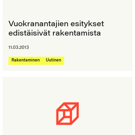
Vuokranantajien esitykset
edistäisivät rakentamista
11.03.2013
Rakentaminen
Uutinen