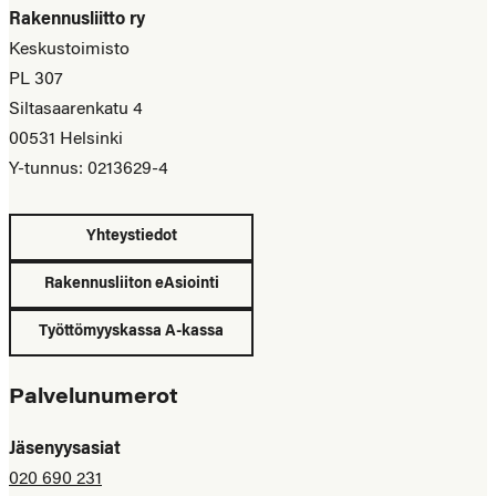
Rakennusliitto ry
Keskustoimisto
PL 307
Siltasaarenkatu 4
00531 Helsinki
Y-tunnus: 0213629-4
Yhteystiedot
Rakennusliiton eAsiointi
Työttömyyskassa A-kassa
Palvelunumerot
Jäsenyysasiat
020 690 231