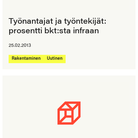
Työnantajat ja työntekijät:
prosentti bkt:sta infraan
25.02.2013
Rakentaminen
Uutinen