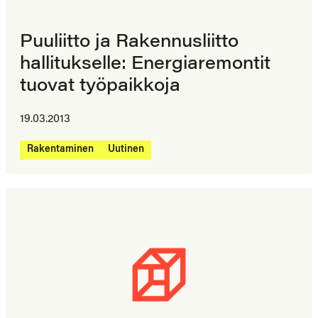
Puuliitto ja Rakennusliitto
hallitukselle: Energiaremontit
tuovat työpaikkoja
19.03.2013
Rakentaminen
Uutinen