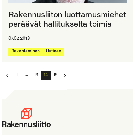
Rakennusliiton luottamusmiehet
peräävät hallitukselta toimia
07.02.2013
Rakentaminen
Uutinen
Artikkelien
1
…
13
14
15
sivutus