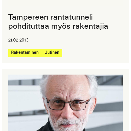
Tampereen rantatunneli
pohdituttaa myös rakentajia
21.02.2013
Rakentaminen
Uutinen