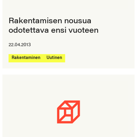
Rakentamisen nousua
odotettava ensi vuoteen
22.04.2013
Rakentaminen
Uutinen