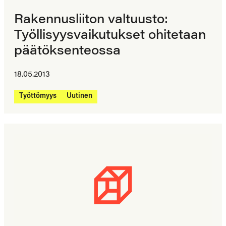
Rakennusliiton valtuusto:
Työllisyysvaikutukset ohitetaan
päätöksenteossa
18.05.2013
Työttömyys
Uutinen