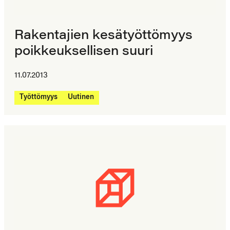
Rakentajien kesätyöttömyys
poikkeuksellisen suuri
11.07.2013
Työttömyys
Uutinen