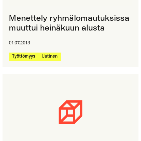
Menettely ryhmälomautuksissa
muuttui heinäkuun alusta
01.07.2013
Työttömyys
Uutinen