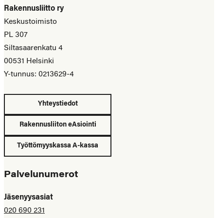
Rakennusliitto ry
Keskustoimisto
PL 307
Siltasaarenkatu 4
00531 Helsinki
Y-tunnus: 0213629-4
Yhteystiedot
Rakennusliiton eAsiointi
Työttömyyskassa A-kassa
Palvelunumerot
Jäsenyysasiat
020 690 231