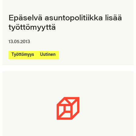
Epäselvä asuntopolitiikka lisää
työttömyyttä
13.05.2013
Työttömyys
Uutinen