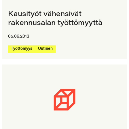
Kausityöt vähensivät
rakennusalan työttömyyttä
05.06.2013
Työttömyys
Uutinen