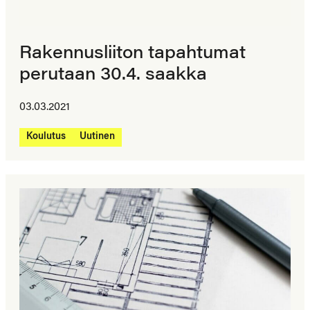
Rakennusliiton tapahtumat
perutaan 30.4. saakka
03.03.2021
Koulutus
Uutinen