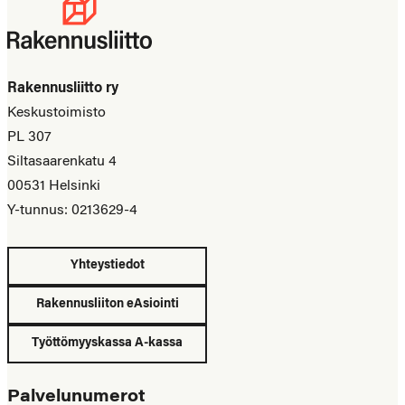
Rakennusliitto ry
Keskustoimisto
PL 307
Siltasaarenkatu 4
00531 Helsinki
Y-tunnus: 0213629-4
Yhteystiedot
Rakennusliiton eAsiointi
Työttömyyskassa A-kassa
Palvelunumerot