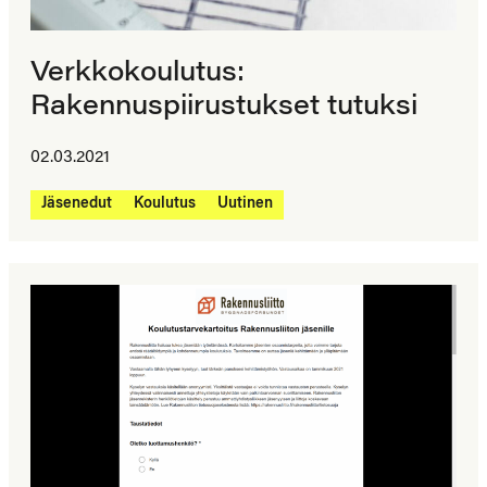
Verkkokoulutus:
Rakennuspiirustukset tutuksi
02.03.2021
Jäsenedut
Koulutus
Uutinen