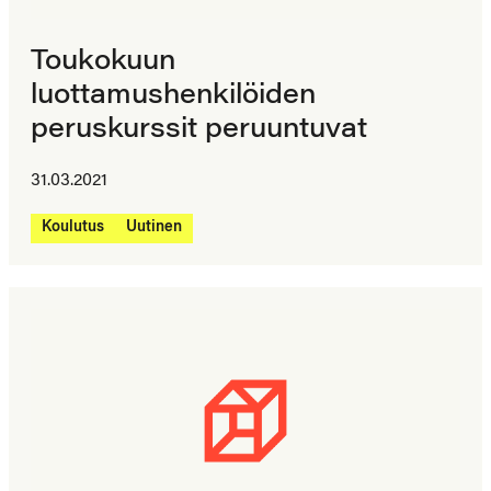
Toukokuun
luottamushenkilöiden
peruskurssit peruuntuvat
31.03.2021
Koulutus
Uutinen