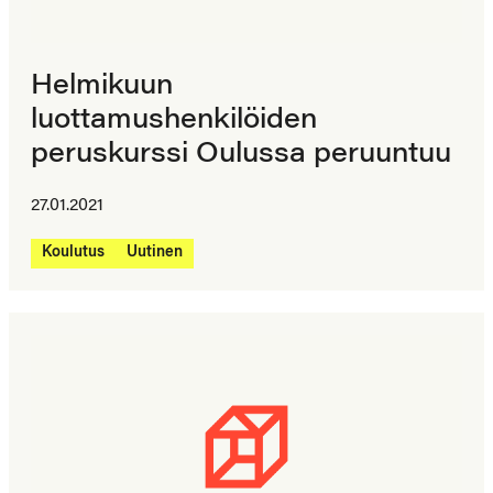
Helmikuun
luottamushenkilöiden
peruskurssi Oulussa peruuntuu
27.01.2021
Koulutus
Uutinen