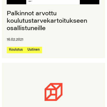
Palkinnot arvottu
koulutustarvekartoitukseen
osallistuneille
16.02.2021
Koulutus
Uutinen